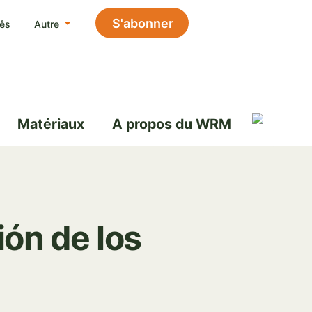
S'abonner
ês
Autre
Matériaux
A propos du WRM
ón de los