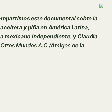
Image
mpartimos este documental sobre la
ceitera y piña en América Latina,
sta mexicano independiente, y Claudia
n
Otros Mundos A.C./Amigos de la