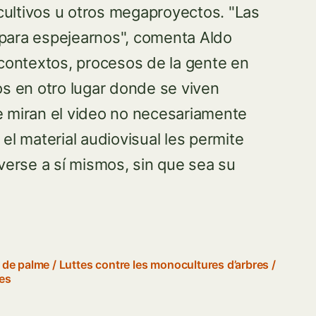
cultivos u otros megaproyectos. "Las
 para espejearnos", comenta Aldo
 contextos, procesos de la gente en
os en otro lugar donde se viven
e miran el video no necesariamente
el material audiovisual les permite
erse a sí mismos, sin que sea su
 de palme
/
Luttes contre les monocultures d’arbres
/
res