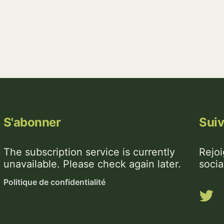
S'abonner
Sui
The subscription service is currently
Rejo
unavailable. Please check again later.
socia
Politique de confidentialité