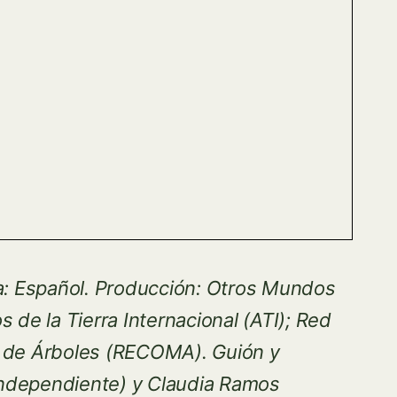
a: Español.
Producción: Otros Mundos
 de la Tierra Internacional (ATI); Red
o de Árboles (RECOMA).
Guión y
 independiente) y Claudia Ramos