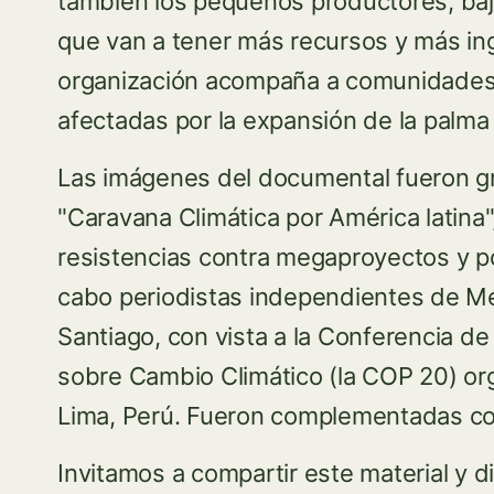
también los pequeños productores, bajo
que van a tener más recursos y más ing
organización acompaña a comunidades
afectadas por la expansión de la palm
Las imágenes del documental fueron gr
"Caravana Climática por América latin
resistencias contra megaproyectos y por
cabo periodistas independientes de Méx
Santiago, con vista a la Conferencia d
sobre Cambio Climático (la COP 20) or
Lima, Perú. Fueron complementadas co
Invitamos a compartir este material y