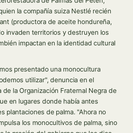
Reforestadora de Palmas del Petén,
uien la compañía suiza Nestlé recién
nant (productora de aceite hondureña,
lo invaden territorios y destruyen los
bién impactan en la identidad cultural
emos presentado una monocultura
odemos utilizar", denuncia en el
 de la Organización Fraternal Negra de
ue en lugares donde había antes
es plantaciones de palma. "Ahora no
impulsa los monocultivos de palma, sino