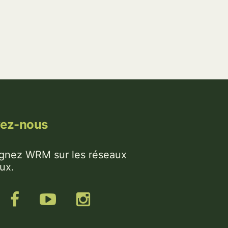
vez-nous
ignez WRM sur les réseaux
ux.