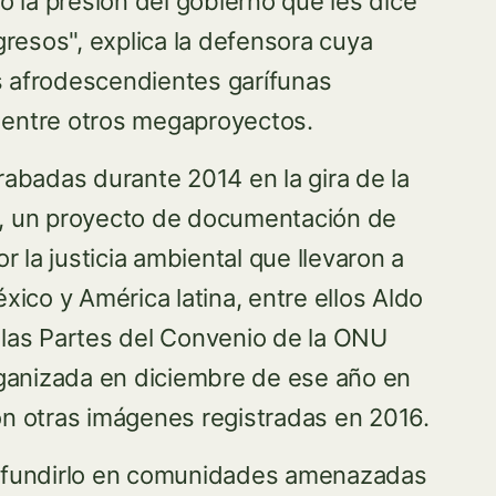
 la presión del gobierno que les dice
resos", explica la defensora cuya
 afrodescendientes garífunas
a entre otros megaproyectos.
abadas durante 2014 en la gira de la
a", un proyecto de documentación de
 la justicia ambiental que llevaron a
ico y América latina, entre ellos Aldo
e las Partes del Convenio de la ONU
ganizada en diciembre de ese año en
n otras imágenes registradas en 2016.
 difundirlo en comunidades amenazadas