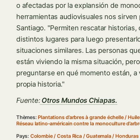
o afectadas por la explansión de mono
herramientas audiovisuales nos sirven
Santiago. "Permiten rescatar historias,
distintos lugares para luego presentarl
situaciones similares. Las personas qu
están viviendo la misma situación, pero 
preguntarse en qué momento están, a v
propia historia."
Fuente:
Otros Mundos Chiapas.
Thèmes:
Plantations d’arbres à grande échelle
/
Huile
Réseau latino-américain contre la monoculture d’arb
Pays:
Colombie
/
Costa Rica
/
Guatemala
/
Honduras