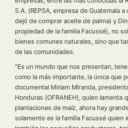
empresas, entre las más conocidas la 
S.A. (REPSA, empresa de Guatemala a q
dejó de comprar aceite de palma) y Di
propiedad de la familia Facussé), no so
bienes comunes naturales, sino que tam
de las comunidades.
"Es un mundo que nos presentan, ten
como la más importante, la única que p
documental Miriam Miranda, presidenta
Honduras (OFRANEH), quien lamenta q
plantaciones de maíz, ahora hay grand
solamente es la familia Facussé quien 