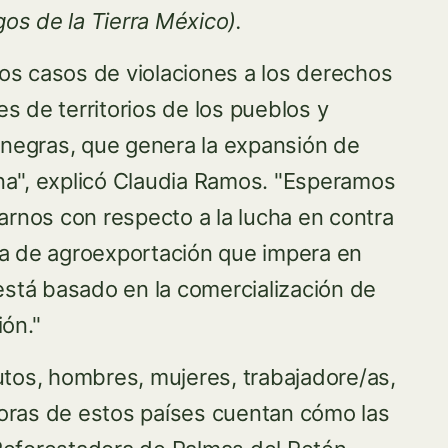
os de la Tierra México).
os casos de violaciones a los derechos
s de territorios de los pueblos y
negras, que genera la expansión de
na", explicó Claudia Ramos. "Esperamos
arnos con respecto a la lucha en contra
ma de agroexportación que impera en
 está basado en la comercialización de
ón."
utos, hombres, mujeres, trabajadore/as,
oras de estos países cuentan cómo las