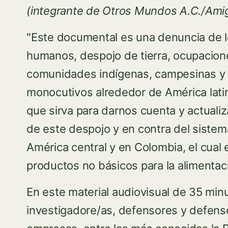
(integrante de Otros Mundos A.C./Amig
"Este documental es una denuncia de l
humanos, despojo de tierra, ocupacione
comunidades indígenas, campesinas y 
monocutivos alrededor de América lati
que sirva para darnos cuenta y actualiz
de este despojo y en contra del siste
América central y en Colombia, el cual
productos no básicos para la alimentaci
En este material audiovisual de 35 min
investigadore/as, defensores y defens