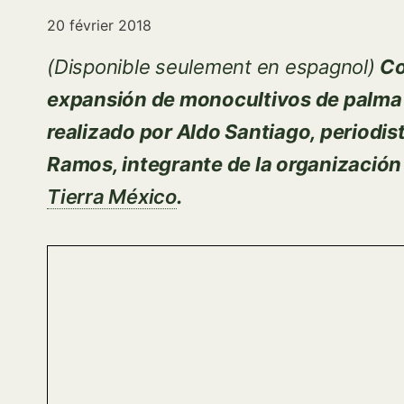
20 février 2018
(D
isponible seulement en espagnol
)
Co
expansión de monocultivos de palma a
realizado por Aldo Santiago, periodi
Ramos, integrante de la organizació
Tierra México
.