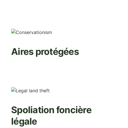
Image
Aires protégées
Image
Spoliation foncière
légale