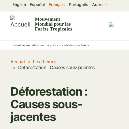
Aller
English
Español
Français
Português
Autre
au
contenu
Mouvement
Mondial pour les
principal
Forêts Tropicales
En soutien aux luttes pour la justice sociale dans les forêts
Accueil
Les thèmes
Déforestation : Causes sous-jacentes
Déforestation :
Causes sous-
jacentes