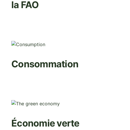
la FAO
Image
Consommation
Image
Économie verte