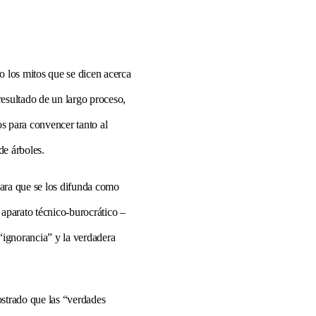
o los mitos que se dicen acerca
resultado de un largo proceso,
os para convencer tanto al
de árboles.
ara que se los difunda como
 aparato técnico-burocrático –
 “ignorancia” y la verdadera
strado que las “verdades