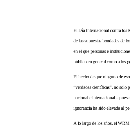
El Día Internacional contra los
de las supuestas bondades de los
en el que personas e institucion
público en general como a los go
El hecho de que ninguno de eso
“verdades científicas”, no solo 
nacional e internacional – puest
ignorancia ha sido elevada al pe
A lo largo de los años, el WRM 