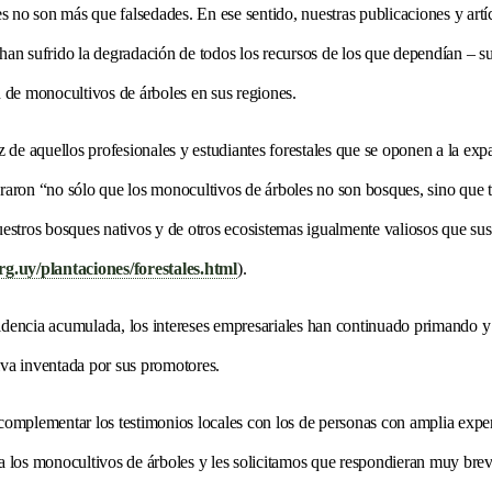
nes no son más que falsedades. En ese sentido, nuestras publicaciones y art
han sufrido la degradación de todos los recursos de los que dependían – s
n de monocultivos de árboles en sus regiones.
de aquellos profesionales y estudiantes forestales que se oponen a la exp
raron “no sólo que los monocultivos de árboles no son bosques, sino que t
uestros bosques nativos y de otros ecosistemas igualmente valiosos que sus
.uy/plantaciones/forestales.html
).
idencia acumulada, los intereses empresariales han continuado primando y 
iva inventada por sus promotores.
 complementar los testimonios locales con los de personas con amplia expe
ra los monocultivos de árboles y les solicitamos que respondieran muy brev