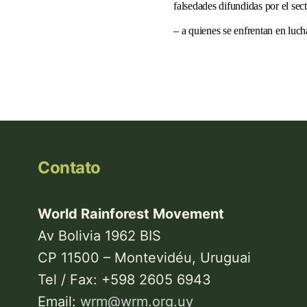
falsedades difundidas por el sec
– a quienes se enfrentan en luch
Contato
World Rainforest Movement
Av Bolivia 1962 BIS
CP 11500 – Montevidéu, Uruguai
Tel / Fax: +598 2605 6943
Email:
wrm@wrm.org.uy