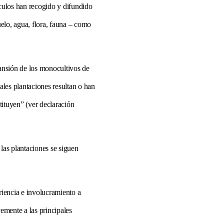
ículos han recogido y difundido
uelo, agua, flora, fauna – como
ansión de los monocultivos de
ales plantaciones resultan o han
tituyen” (ver declaración
las plantaciones se siguen
riencia e involucramiento a
emente a las principales