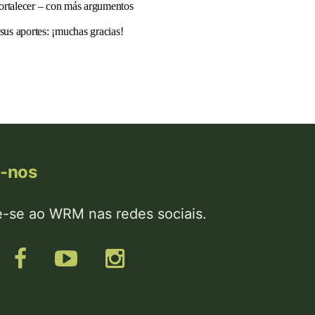
 fortalecer – con más argumentos
sus aportes: ¡muchas gracias!
a-nos
e-se ao WRM nas redes sociais.