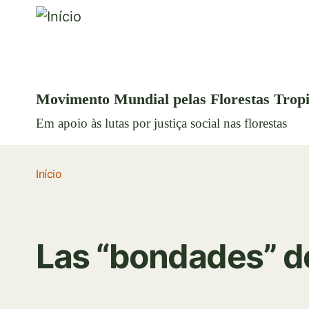
Movimento Mundial pelas Florestas Tropi
Em apoio às lutas por justiça social nas florestas
Início
Las “bondades” de