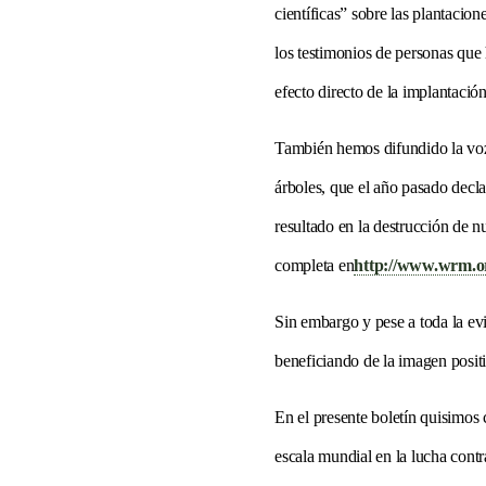
científicas” sobre las plantacio
los testimonios de personas que 
efecto directo de la implantació
También hemos difundido la voz 
árboles, que el año pasado decla
resultado en la destrucción de n
completa en
http://www.wrm.org
Sin embargo y pese a toda la ev
beneficiando de la imagen posit
En el presente boletín quisimos
escala mundial en la lucha cont