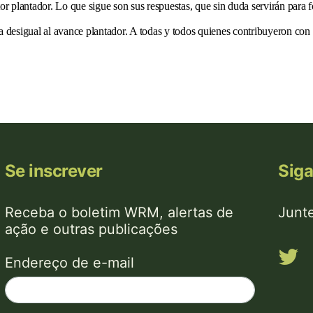
tor plantador. Lo que sigue son sus respuestas, que sin duda servirán para
a desigual al avance plantador. A todas y todos quienes contribuyeron con 
Se inscrever
Sig
Receba o boletim WRM, alertas de
Junt
ação e outras publicações
Endereço de e-mail