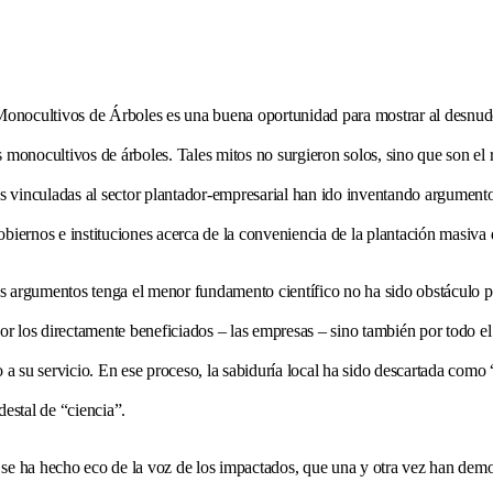
 Monocultivos de Árboles es una buena oportunidad para mostrar al desnud
 monocultivos de árboles. Tales mitos no surgieron solos, sino que son el 
es vinculadas al sector plantador-empresarial han ido inventando argument
biernos e instituciones acerca de la conveniencia de la plantación masiva 
s argumentos tenga el menor fundamento científico no ha sido obstáculo p
por los directamente beneficiados – las empresas – sino también por todo el
o a su servicio. En ese proceso, la sabiduría local ha sido descartada como
destal de “ciencia”.
se ha hecho eco de la voz de los impactados, que una y otra vez han demo