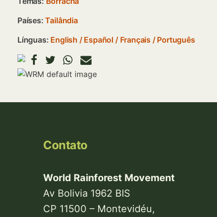
Temas:
Borracha
Países:
Tailândia
Línguas:
English
Español
Français
Português
Imagem
Contato
World Rainforest Movement
Av Bolivia 1962 BIS
CP 11500 – Montevidéu,