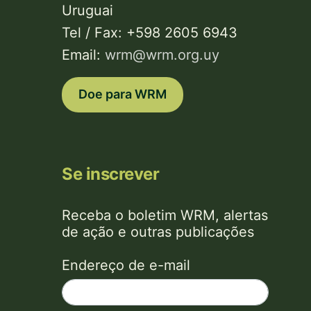
Uruguai
Tel / Fax: +598 2605 6943
Email:
wrm@wrm.org.uy
Doe para WRM
Se inscrever
Receba o boletim WRM, alertas
de ação e outras publicações
Endereço de e-mail