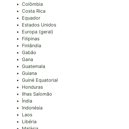
Colômbia
Costa Rica
Equador
Estados Unidos
Europa (geral)
Filipinas
Finlândia
Gabão
Gana
Guatemala
Guiana
Guiné Equatorial
Honduras
Ilhas Salomão
Índia
Indonésia
Laos
Libéria
Malásia