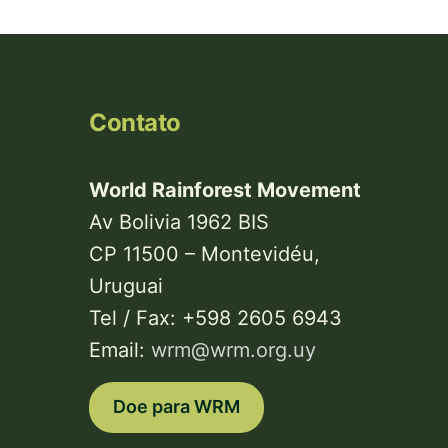
Contato
World Rainforest Movement
Av Bolivia 1962 BIS
CP 11500 – Montevidéu,
Uruguai
Tel / Fax: +598 2605 6943
Email:
wrm@wrm.org.uy
Doe para WRM