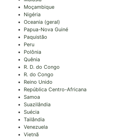
Moçambique
Nigéria
Oceania (geral)
Papua-Nova Guiné
Paquistão
Peru
Polônia
Quênia
R. D. do Congo
R. do Congo
Reino Unido
República Centro-Africana
Samoa
Suazilândia
Suécia
Tailândia
Venezuela
Vietnã