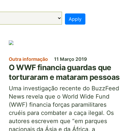
Apply
Imagem
Outra informação
11 Março 2019
O WWF financia guardas que
torturaram e mataram pessoas
Uma investigação recente do BuzzFeed
News revela que o World Wide Fund
(WWF) financia forças paramilitares
cruéis para combater a caça ilegal. Os
autores escrevem que “em parques
nacionais da Ásia e da África, a