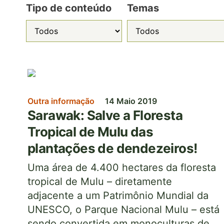
Tipo de conteúdo
Temas
Imagem
Outra informação
14 Maio 2019
Sarawak: Salve a Floresta
Tropical de Mulu das
plantações de dendezeiros!
Uma área de 4.400 hectares da floresta
tropical de Mulu – diretamente
adjacente a um Patrimônio Mundial da
UNESCO, o Parque Nacional Mulu – está
sendo convertida em monoculturas de