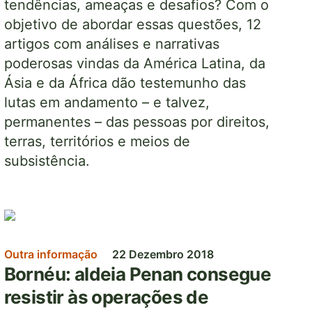
tendências, ameaças e desafios? Com o
objetivo de abordar essas questões, 12
artigos com análises e narrativas
poderosas vindas da América Latina, da
Ásia e da África dão testemunho das
lutas em andamento – e talvez,
permanentes – das pessoas por direitos,
terras, territórios e meios de
subsistência.
Imagem
Outra informação
22 Dezembro 2018
Bornéu: aldeia Penan consegue
resistir às operações de