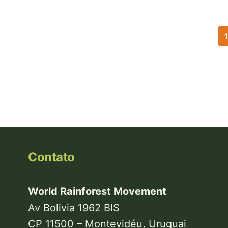
Paginação
Contato
World Rainforest Movement
Av Bolivia 1962 BIS
CP 11500 – Montevidéu, Uruguai