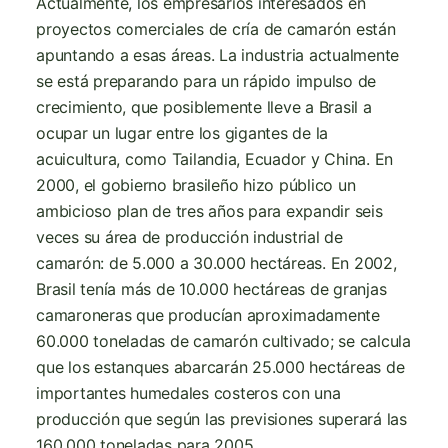
Actualmente, los empresarios interesados en
proyectos comerciales de cría de camarón están
apuntando a esas áreas. La industria actualmente
se está preparando para un rápido impulso de
crecimiento, que posiblemente lleve a Brasil a
ocupar un lugar entre los gigantes de la
acuicultura, como Tailandia, Ecuador y China. En
2000, el gobierno brasileño hizo público un
ambicioso plan de tres años para expandir seis
veces su área de producción industrial de
camarón: de 5.000 a 30.000 hectáreas. En 2002,
Brasil tenía más de 10.000 hectáreas de granjas
camaroneras que producían aproximadamente
60.000 toneladas de camarón cultivado; se calcula
que los estanques abarcarán 25.000 hectáreas de
importantes humedales costeros con una
producción que según las previsiones superará las
160.000 toneladas para 2005.