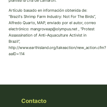
plantea la cría de camarón.
Artículo basado en información obtenida de:
“Brazil's Shrimp Farm Industry: Not For The Birds”,
Alfredo Quarto, MAP, enviado por el autor, correo
electrónico: mangroveap@olympus.net , “Protest
Assassination of Anti-Aquaculture Activist in
Brazil”,
http://www.earthisland.org/takeaction/new_action.cfm?
aaID=114
Contacto