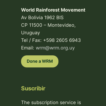
World Rainforest Movement
Av Bolivia 1962 BIS
CP 11500 – Montevideo,
Uruguay
Tel / Fax: +598 2605 6943
Email:
wrm@wrm.org.uy
Done a WRM
Suscribir
The subscription service is