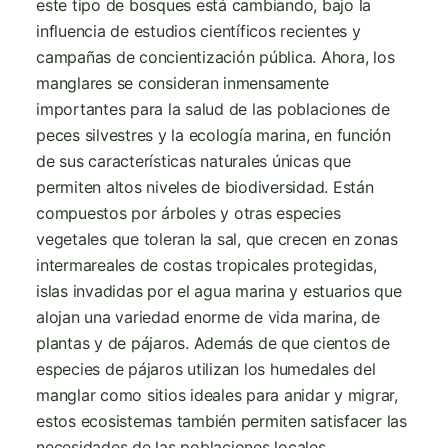
este tipo de bosques está cambiando, bajo la
influencia de estudios científicos recientes y
campañas de concientización pública. Ahora, los
manglares se consideran inmensamente
importantes para la salud de las poblaciones de
peces silvestres y la ecología marina, en función
de sus características naturales únicas que
permiten altos niveles de biodiversidad. Están
compuestos por árboles y otras especies
vegetales que toleran la sal, que crecen en zonas
intermareales de costas tropicales protegidas,
islas invadidas por el agua marina y estuarios que
alojan una variedad enorme de vida marina, de
plantas y de pájaros. Además de que cientos de
especies de pájaros utilizan los humedales del
manglar como sitios ideales para anidar y migrar,
estos ecosistemas también permiten satisfacer las
necesidades de las poblaciones locales.