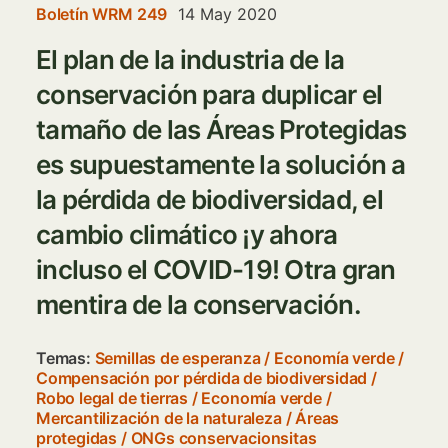
Boletín WRM 249
14 May 2020
El plan de la industria de la
conservación para duplicar el
tamaño de las Áreas Protegidas
es supuestamente la solución a
la pérdida de biodiversidad, el
cambio climático ¡y ahora
incluso el COVID-19! Otra gran
mentira de la conservación.
Temas:
Semillas de esperanza
/
Economía verde
/
Compensación por pérdida de biodiversidad
/
Robo legal de tierras
/
Economía verde
/
Mercantilización de la naturaleza
/
Áreas
protegidas
/
ONGs conservacionsitas