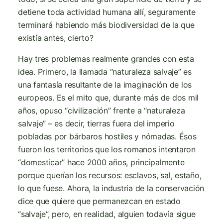
detiene toda actividad humana allí, seguramente
terminará habiendo más biodiversidad de la que
existía antes, cierto?
Hay tres problemas realmente grandes con esta
idea. Primero, la llamada “naturaleza salvaje” es
una fantasía resultante de la imaginación de los
europeos. Es el mito que, durante más de dos mil
años, opuso “civilización” frente a “naturaleza
salvaje” – es decir, tierras fuera del imperio
pobladas por bárbaros hostiles y nómadas. Ésos
fueron los territorios que los romanos intentaron
“domesticar” hace 2000 años, principalmente
porque querían los recursos: esclavos, sal, estaño,
lo que fuese. Ahora, la industria de la conservación
dice que quiere que permanezcan en estado
“salvaje”, pero, en realidad, alguien todavía sigue