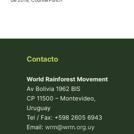
de 2019, CounterPunch
Contacto
World Rainforest Movement
Av Bolivia 1962 BIS
CP 11500 – Montevideo,
Uruguay
Tel / Fax: +598 2605 6943
Email:
wrm@wrm.org.uy