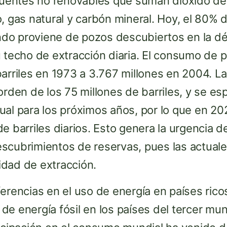
 fuentes no renovables que suman dióxido de
, gas natural y carbón mineral. Hoy, el 80% 
do proviene de pozos descubiertos en la d
 techo de extracción diaria. El consumo de 
arriles en 1973 a 3.767 millones en 2004. La 
 orden de los 75 millones de barriles, y se 
ual para los próximos años, por lo que en 20
e barriles diarios. Esto genera la urgencia d
scubrimientos de reservas, pues las actual
dad de extracción.
erencias en el uso de energía en países rico
e energía fósil en los países del tercer mu