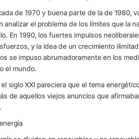
ada de 1970 y buena parte de la de 1980, va
 analizar el problema de los límites que la n
lo. En 1990, los fuertes impulsos neoliberal
sfuerzos, y la idea de un crecimiento ilimita
os se impuso abrumadoramente en los medio
o el mundo.
el siglo XXI pareciera que el tema energétic
ás de aquellos viejos anuncios que afirmaba
.
energía