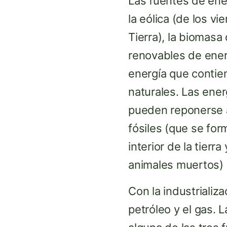
Las fuentes de ener
la eólica (de los vi
Tierra), la biomasa 
renovables de ener
energía que contie
naturales. Las ene
pueden reponerse a
fósiles (que se for
interior de la tierr
animales muertos) 
Con la industrializ
petróleo y el gas.