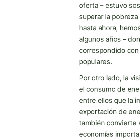
oferta – estuvo so
superar la pobreza
hasta ahora, hemos
algunos años – don
correspondido con 
populares.
Por otro lado, la v
el consumo de energ
entre ellos que la 
exportación de ener
también convierte 
economías importado