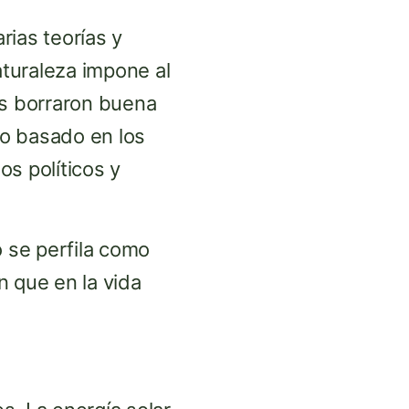
rias teorías y
aturaleza impone al
es borraron buena
do basado en los
s políticos y
o se perfila como
n que en la vida