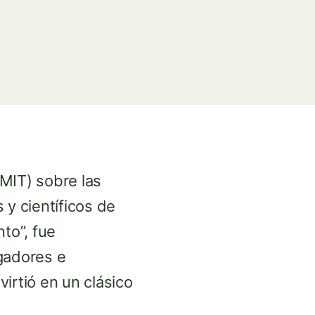
MIT) sobre las
 y científicos de
to”, fue
gadores e
irtió en un clásico