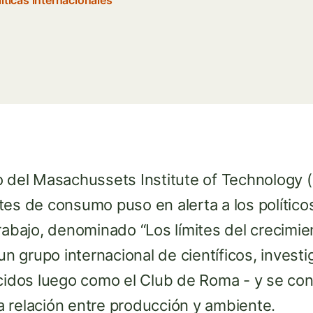
líticas internacionales
o del Masachussets Institute of Technology (
es de consumo puso en alerta a los políticos
rabajo, denominado “Los límites del crecimien
 grupo internacional de científicos, investi
cidos luego como el Club de Roma - y se conv
 la relación entre producción y ambiente.