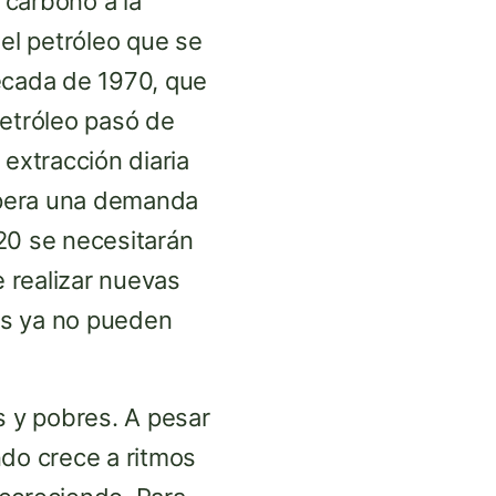
 carbono a la
del petróleo que se
écada de 1970, que
petróleo pasó de
extracción diaria
espera una demanda
20 se necesitarán
e realizar nuevas
es ya no pueden
s y pobres. A pesar
ndo crece a ritmos