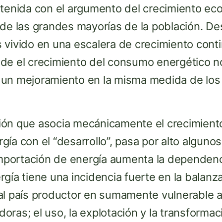
stenida con el argumento del crecimiento ec
 de las grandes mayorías de la población. D
 vivido en una escalera de crecimiento cont
de el crecimiento del consumo energético no
un mejoramiento en la misma medida de los
isión que asocia mecánicamente el crecimient
ía con el “desarrollo”, pasa por alto alguno
importación de energía aumenta la dependenci
gía tiene una incidencia fuerte en la balanz
al país productor en sumamente vulnerable 
ras; el uso, la explotación y la transformac