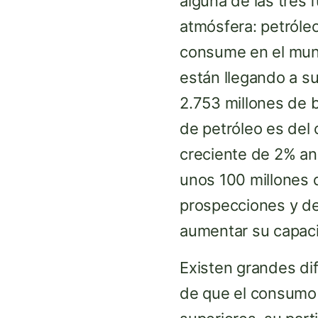
alguna de las tres
atmósfera: petróleo
consume en el mun
están llegando a su
2.753 millones de b
de petróleo es del
creciente de 2% an
unos 100 millones d
prospecciones y de
aumentar su capaci
Existen grandes dif
de que el consumo d