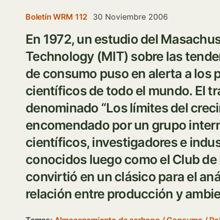
Boletín WRM 112
30 Noviembre 2006
En 1972, un estudio del Masachuss
Technology (MIT) sobre las tende
de consumo puso en alerta a los p
científicos de todo el mundo. El tr
denominado “Los límites del creci
encomendado por un grupo intern
científicos, investigadores e indus
conocidos luego como el Club de 
convirtió en un clásico para el anál
relación entre producción y ambie