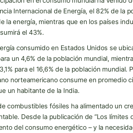
ticipación en el consumo mundial ha venido 
cia Internacional de Energía, el 82% de la p
 la energía, mientras que en los países indu
nsumirá el 43%.
nergía consumido en Estados Unidos se ubic
ra un 4,6% de la población mundial, mientra
,1% para el 16,6% de la población mundial. 
ano norteamericano consume en promedio c
ue un habitante de la India.
e combustibles fósiles ha alimentado un cr
able. Desde la publicación de “Los límites 
ento del consumo energético – y la necesid