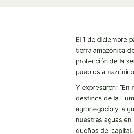
El 1 de diciembre p
tierra amazónica de B
protección de la se
pueblos amazónicos
Y expresaron: “En nu
destinos de la Hum
agronegocio y la g
nuestras aguas en 
dueños del capital