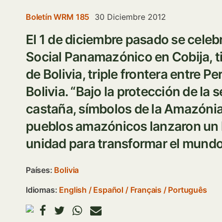
Boletín WRM 185
30 Diciembre 2012
El 1 de diciembre pasado se celebr
Social Panamazónico en Cobija, t
de Bolivia, triple frontera entre Per
Bolivia. “Bajo la protección de la s
castaña, símbolos de la Amazónia 
pueblos amazónicos lanzaron un 
unidad para transformar el mundo
Países:
Bolivia
Idiomas:
English
Español
Français
Português