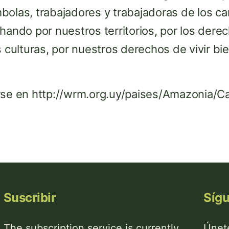
bolas, trabajadores y trabajadoras de los ca
hando por nuestros territorios, por los dere
s culturas, por nuestros derechos de vivir bi
rse en http://wrm.org.uy/paises/Amazonia/C
Suscribir
Síg
The subscription service is currently
Únete