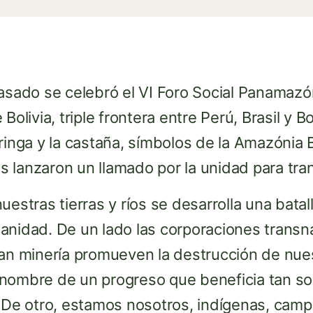
asado se celebró el VI Foro Social Panamazó
olivia, triple frontera entre Perú, Brasil y Bol
ringa y la castaña, símbolos de la Amazónia Bo
 lanzaron un llamado por la unidad para tra
estras tierras y ríos se desarrolla una batal
anidad. De un lado las corporaciones transn
ran minería promueven la destrucción de nues
nombre de un progreso que beneficia tan so
. De otro, estamos nosotros, indígenas, camp