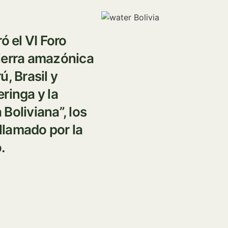
Imagen
ó el VI Foro
ierra amazónica
ú, Brasil y
eringa y la
Boliviana”, los
llamado por la
.