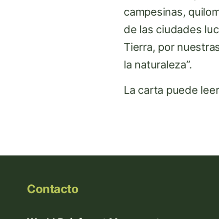
campesinas, quilom
de las ciudades luc
Tierra, por nuestra
la naturaleza”.
La carta puede lee
Contacto